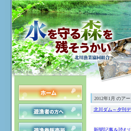
2012年1月 のア
北川ダム～夕刊デ
新聞記事を読む