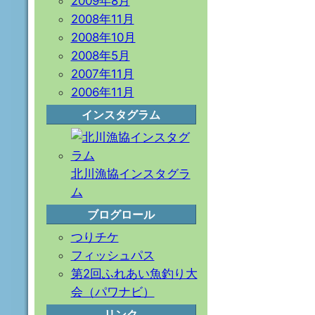
2009年8月
2008年11月
2008年10月
2008年5月
2007年11月
2006年11月
インスタグラム
北川漁協インスタグラ
ム
ブログロール
つりチケ
フィッシュパス
第2回ふれあい魚釣り大
会（パワナビ）
リンク