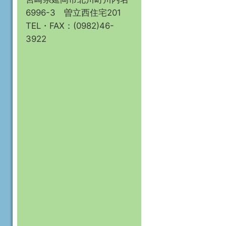
6996-3 曽立西住宅201
TEL・FAX：(0982)46-
3922