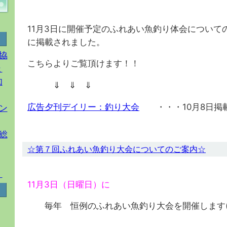
11月3日に開催予定のふれあい魚釣り体会について
に掲載されました。
協
こちらよりご覧頂けます！！
ょ
知
⇓ ⇓ ⇓
広告夕刊デイリー：釣り大会
・・・10月8日掲
ン
総
☆第７回ふれあい魚釣り大会についてのご案内☆
！
11月3日（日曜日）に
毎年 恒例のふれあい魚釣り大会を開催します(^