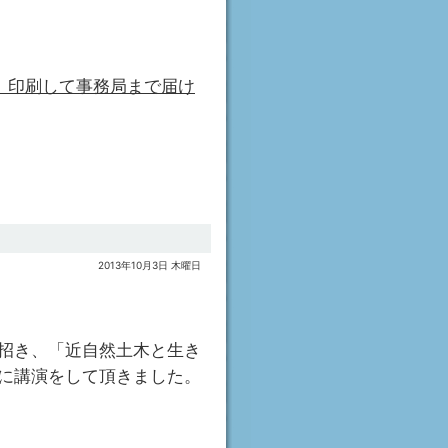
、印刷して事務局まで届け
2013年10月3日 木曜日
招き、「近自然土木と生き
に講演をして頂きました。