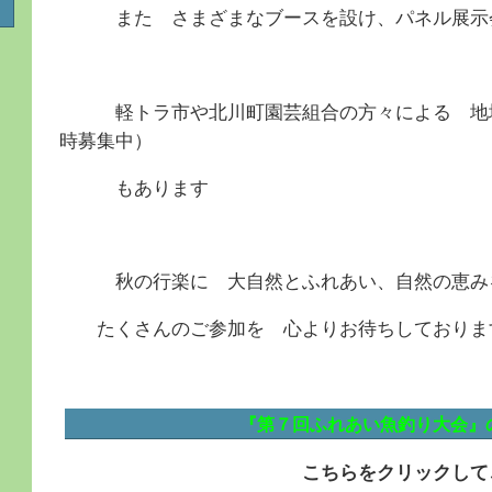
また さまざまなブースを設け、パネル展示
軽トラ市や北川町園芸組合の方々による 地場
時募集中）
もあります
秋の行楽に 大自然とふれあい、自然の恵みを
たくさんのご参加を 心よりお待ちしており
『第７回ふれあい魚釣り大会』
こちらをクリックしてご