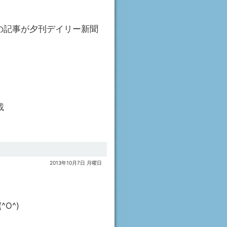
の記事が夕刊デイリー新聞
載
2013年10月7日 月曜日
O^)