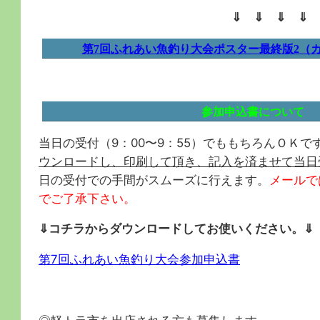
⇓ ⇓ ⇓ ⇓ 
第7回ふれあい魚釣り大会ポスター最終版2（カラー
参加申込書について
当日の受付（9：00〜9：55）でももちろんＯＫで
ウンロードし、印刷して頂き、記入を済ませて当日
日の受付での手間がスムーズに行えます。
メールで
でご了承下さい。
⇓コチラからダウンロードしてお使いください。⇓
第7回ふれあい魚釣り大会参加申込書