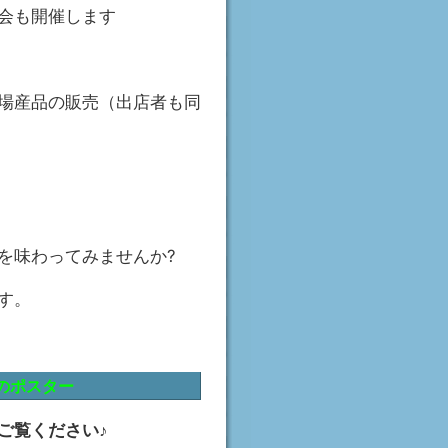
会も開催します
産品の販売（出店者も同
味わってみませんか?
ます。
のポスター
覧ください♪