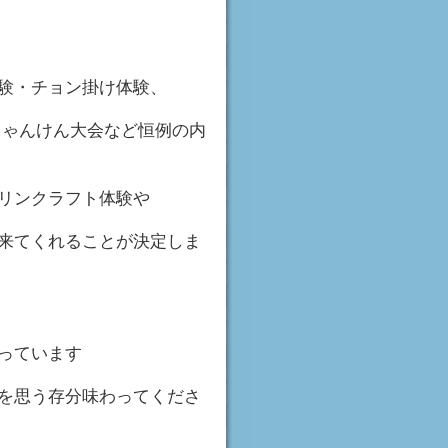
・チョン掛け体験、
ゃんけん大会など恒例の内
ンクラフト体験や
てくれることが決定しま
っています
思う存分味わってくださ