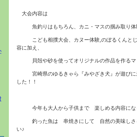
大会内容は
魚釣りはもちろん、カニ・マスの掴み取り体験
こども相撲大会、カヌー体験,のぼるくんとじ
容に加え、
か
貝殻や砂を使ってオリジナルの作品を作るマリ
宮崎県のゆるきゃら『みやざき犬』が遊びに来
した！！
討
今年も大人から子供まで 楽しめる内容にな
釣った魚は 串焼きにして 自然の美味しさを
い♪