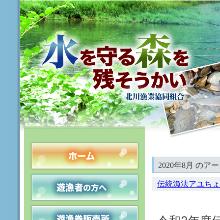
2020年8月 のア
伝統漁法アユちょ