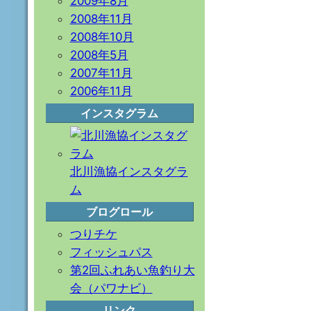
2009年8月
2008年11月
2008年10月
2008年5月
2007年11月
2006年11月
インスタグラム
北川漁協インスタグラ
ム
ブログロール
つりチケ
フィッシュパス
第2回ふれあい魚釣り大
会（パワナビ）
リンク