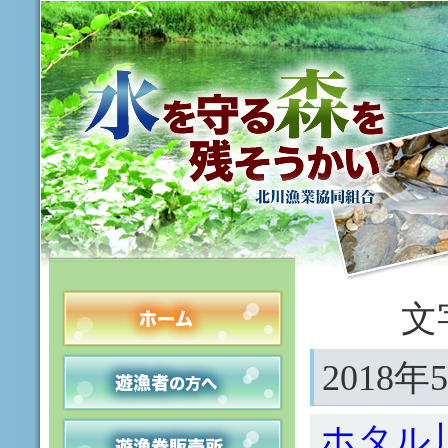
文
2018
ホタル