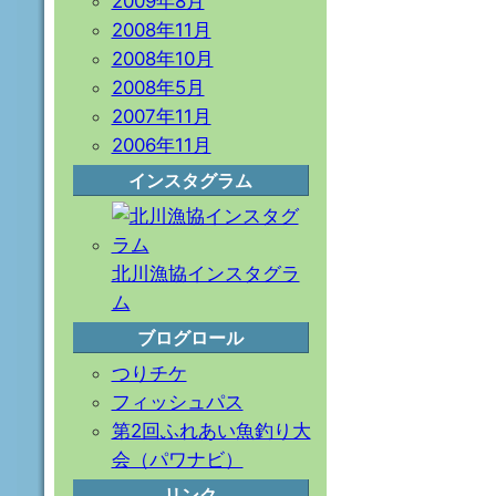
2009年8月
2008年11月
2008年10月
2008年5月
2007年11月
2006年11月
インスタグラム
北川漁協インスタグラ
ム
ブログロール
つりチケ
フィッシュパス
第2回ふれあい魚釣り大
会（パワナビ）
リンク