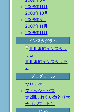
2009年8月
2008年11月
2008年10月
2008年5月
2007年11月
2006年11月
インスタグラム
北川漁協インスタグラ
ム
ブログロール
つりチケ
フィッシュパス
第2回ふれあい魚釣り大
会（パワナビ）
リンク