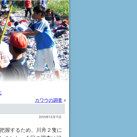
大
カワウの調査
»
2015年12月11日
を把握するため、川舟２隻に