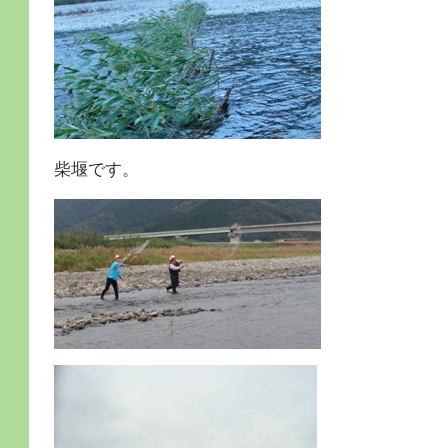
柴堰です。