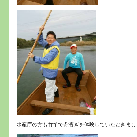
水産庁の方も竹竿で舟漕ぎを体験していただきまし