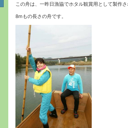
この舟は、一昨日漁協でホタル観賞用として製作さ
8mもの長さの舟です。