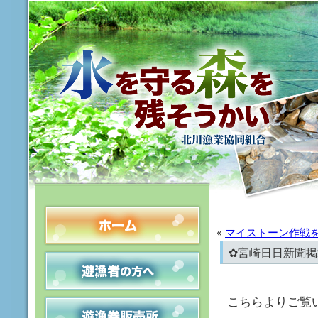
«
マイストーン作戦
✿宮崎日日新聞掲
こちらよりご覧