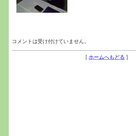
コメントは受け付けていません。
[
ホームへもどる
]