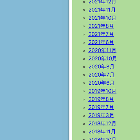
2021年12月
2021年11月
2021年10月
2021年8月
2021年7月
2021年6月
2020年11月
2020年10月
2020年8月
2020年7月
2020年6月
2019年10月
2019年8月
2019年7月
2019年3月
2018年12月
2018年11月
2018年10月