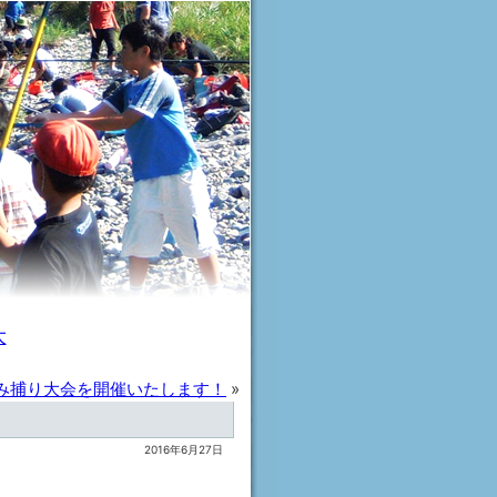
大
み捕り大会を開催いたします！
»
2016年6月27日