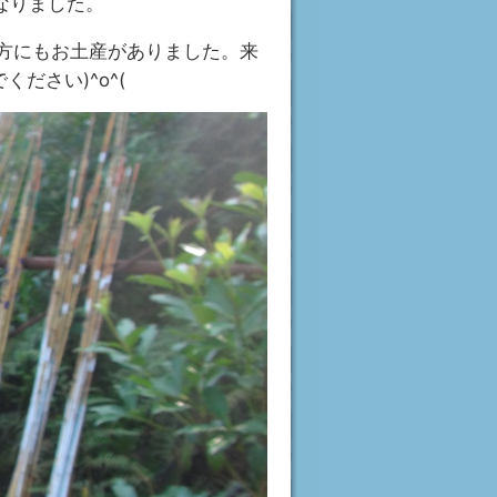
なりました。
方にもお土産がありました。来
ださい)^o^(