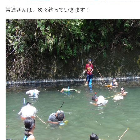
常連さんは、次々釣っていきます！