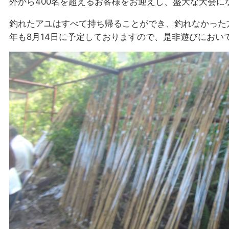
外から400名を超えるお客様をお迎えし、盛大な大会に
釣れたアユはすべて持ち帰ることができ、釣れなかった
年も8月14日に予定しておりますので、是非遊びにおいでく