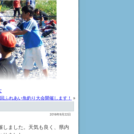
大
0回ふれあい魚釣り大会開催します！
»
2016年9月22日
開催しました。天気も良く、県内