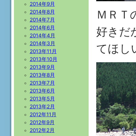
2014年9月
ＭＲＴ
2014年8月
2014年7月
2014年6月
好きだ
2014年4月
2014年3月
てほしい)
2013年11月
2013年10月
2013年9月
2013年8月
2013年7月
2013年6月
2013年5月
2013年2月
2012年11月
2012年9月
2012年2月