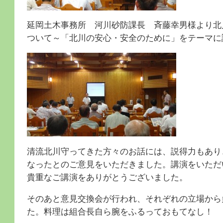
延岡土木事務所 河川砂防課長 斉藤幸男様より北
ついて～「北川の安心・安全のために」をテーマに
清流北川守ってきた方々のお話には、説得力もあり
なったとのご意見をいただきました。講演をいただ
貴重なご講演をありがとうございました。
そのあと意見交換会が行われ、それぞれの立場から
た。料理は組合長自ら腕をふるっておもてなし！