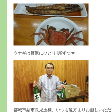
ウナギは贅沢にひとり1尾ずつ☆
都城市副市長児玉様。いつも遠方よりお越しいただ