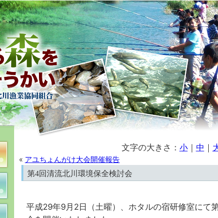
文字の大きさ：
小
｜
中
｜
«
アユちょんがけ大会開催報告
第4回清流北川環境保全検討会
平成29年9月2日（土曜）、ホタルの宿研修室にて