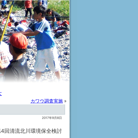
大
カワウ調査実施
»
2017年9月8日
第4回清流北川環境保全検討