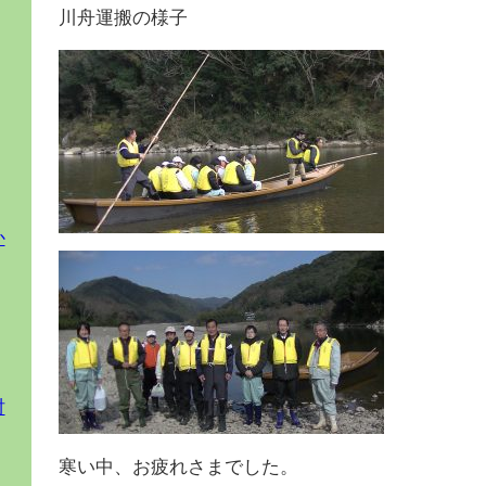
川舟運搬の様子
か
討
寒い中、お疲れさまでした。