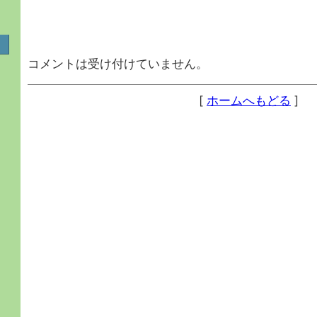
コメントは受け付けていません。
[
ホームへもどる
]