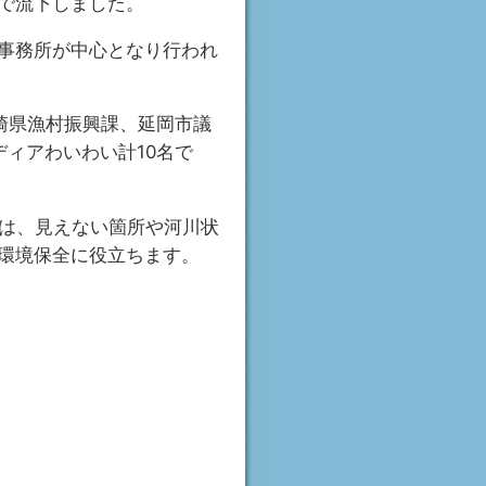
で流下しました。
事務所が中心となり行われ
崎県漁村振興課、延岡市議
ィアわいわい計10名で
では、見えない箇所や河川状
環境保全に役立ちます。