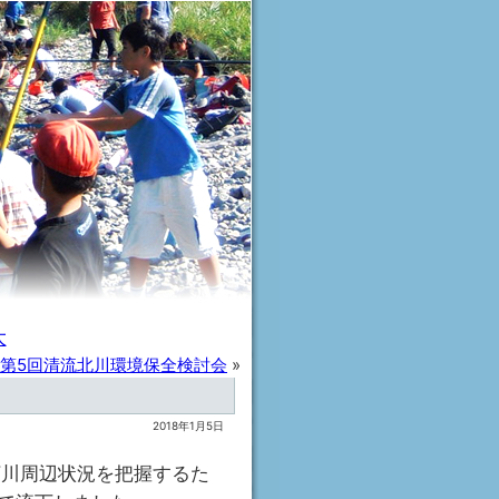
大
第5回清流北川環境保全検討会
»
2018年1月5日
河川周辺状況を把握するた