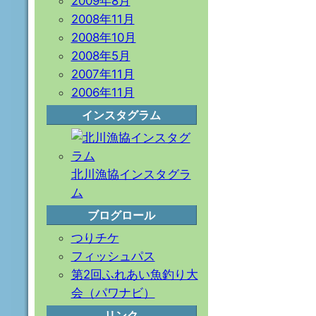
2009年8月
2008年11月
2008年10月
2008年5月
2007年11月
2006年11月
インスタグラム
北川漁協インスタグラ
ム
ブログロール
つりチケ
フィッシュパス
第2回ふれあい魚釣り大
会（パワナビ）
リンク