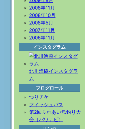
2009年8月
2008年11月
2008年10月
2008年5月
2007年11月
2006年11月
インスタグラム
北川漁協インスタグラ
ム
ブログロール
つりチケ
フィッシュパス
第2回ふれあい魚釣り大
会（パワナビ）
リンク