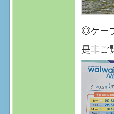
◎ケー
是非ご