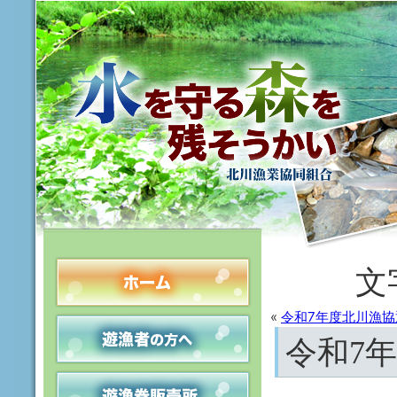
文
«
令和7年度北川漁
令和7