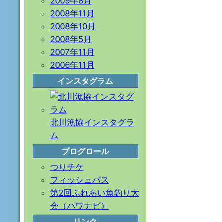
2009年8月
2008年11月
2008年10月
2008年5月
2007年11月
2006年11月
インスタグラム
北川漁協インスタグラ
ム
ブログロール
つりチケ
フィッシュパス
第2回ふれあい魚釣り大
会（パワナビ）
リンク