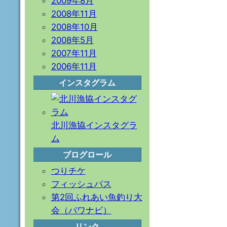
2009年8月
2008年11月
2008年10月
2008年5月
2007年11月
2006年11月
インスタグラム
北川漁協インスタグラ
ム
ブログロール
つりチケ
フィッシュパス
第2回ふれあい魚釣り大
会（パワナビ）
リンク