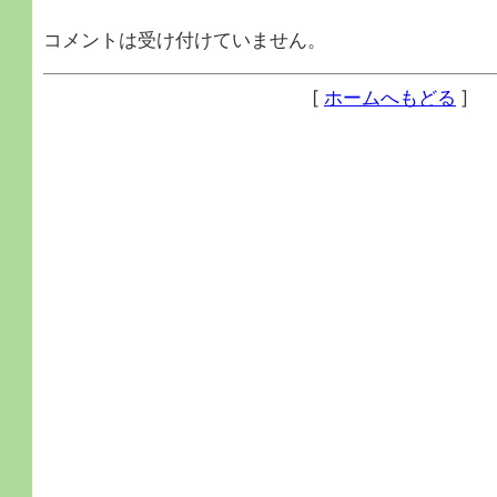
コメントは受け付けていません。
[
ホームへもどる
]