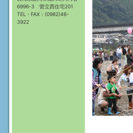
6996-3 曽立西住宅201
TEL・FAX：(0982)46-
3922