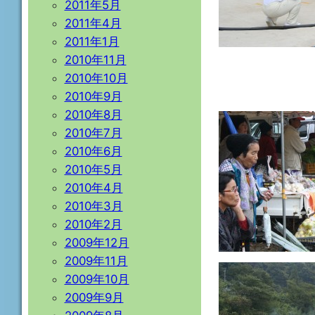
2011年5月
2011年4月
2011年1月
2010年11月
2010年10月
2010年9月
2010年8月
2010年7月
2010年6月
2010年5月
2010年4月
2010年3月
2010年2月
2009年12月
2009年11月
2009年10月
2009年9月