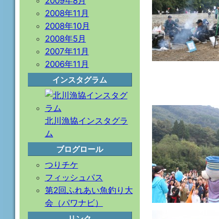
2009年8月
2008年11月
2008年10月
2008年5月
2007年11月
2006年11月
インスタグラム
北川漁協インスタグラ
ム
ブログロール
つりチケ
フィッシュパス
第2回ふれあい魚釣り大
会（パワナビ）
リンク